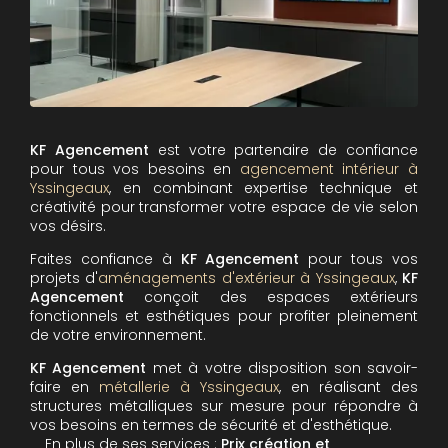
KF Agencement
est votre partenaire de confiance
pour tous vos besoins en
agencement intérieur à
Yssingeaux
, en combinant expertise technique et
créativité pour transformer votre espace de vie selon
vos désirs.
Faites confiance à
KF Agencement
pour tous vos
projets d'
aménagements d'extérieur à Yssingeaux
,
KF
Agencement
conçoit des espaces extérieurs
fonctionnels et esthétiques pour profiter pleinement
de votre environnement.
KF Agencement
met à votre disposition son savoir-
faire en
métallerie à Yssingeaux
, en réalisant des
structures métalliques sur mesure pour répondre à
vos besoins en termes de sécurité et d'esthétique.
En plus de ses services :
Prix création et