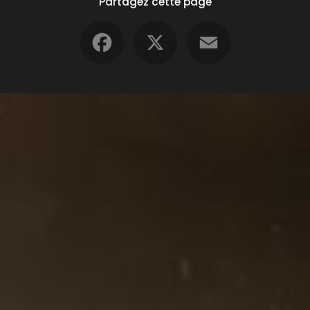
Partagez cette page
Facebook
X
Email