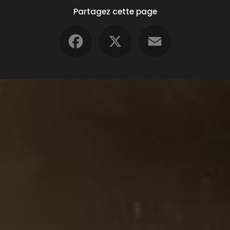
Partagez cette page
Facebook
X
Email