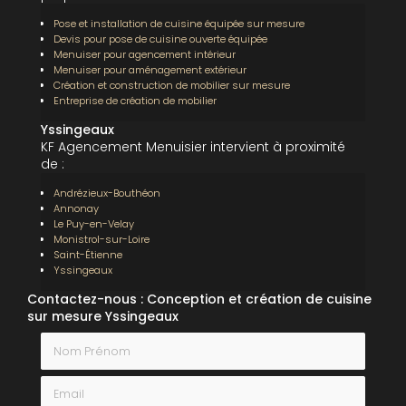
Pose et installation de cuisine équipée sur mesure
Devis pour pose de cuisine ouverte équipée
Menuiser pour agencement intérieur
Menuiser pour aménagement extérieur
Création et construction de mobilier sur mesure
Entreprise de création de mobilier
Yssingeaux
KF Agencement Menuisier intervient à proximité
de :
Andrézieux-Bouthéon
Annonay
Le Puy-en-Velay
Monistrol-sur-Loire
Saint-Étienne
Yssingeaux
Contactez-nous : Conception et création de cuisine
sur mesure Yssingeaux
Nom Prénom
Email