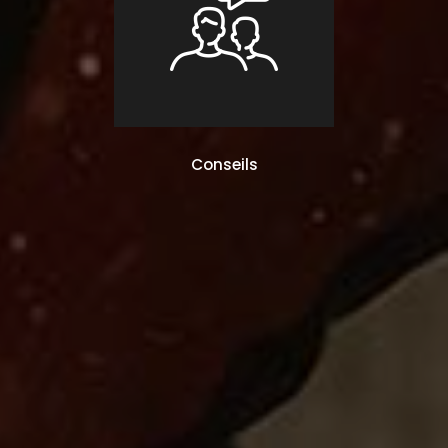
Conseils