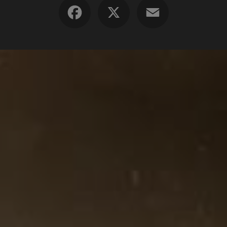
Facebook
X
Email