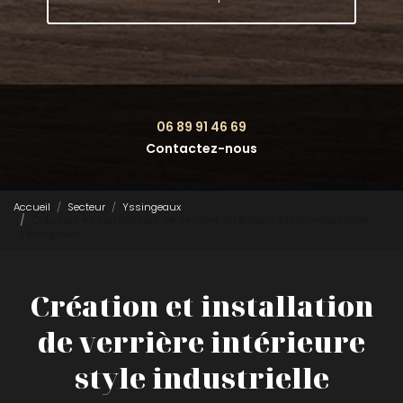
06 89 91 46 69
Contactez-nous
Accueil
Secteur
Yssingeaux
Création et installation de verrière intérieure style industrielle
Yssingeaux
Création et installation
de verrière intérieure
style industrielle