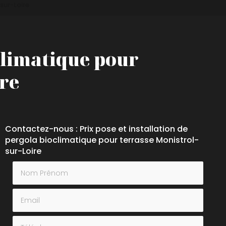
sur-Loire
oclimatique pour
ire
Contactez-nous : Prix pose et installation de
pergola bioclimatique pour terrasse Monistrol-
sur-Loire
Nom Prénom
Email
Téléphone