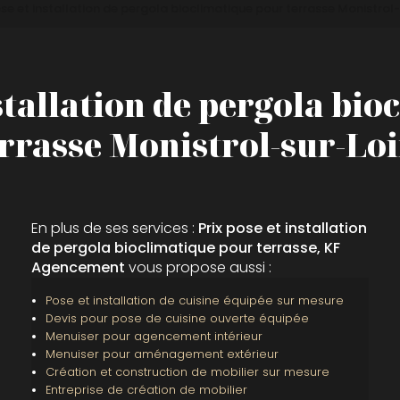
ose et installation de pergola bioclimatique pour terrasse Monistrol-
stallation de pergola bi
rrasse Monistrol-sur-Lo
En plus de ses services :
Prix pose et installation
de pergola bioclimatique pour terrasse, KF
Agencement
vous propose aussi :
Pose et installation de cuisine équipée sur mesure
Devis pour pose de cuisine ouverte équipée
Menuiser pour agencement intérieur
Menuiser pour aménagement extérieur
Création et construction de mobilier sur mesure
Entreprise de création de mobilier