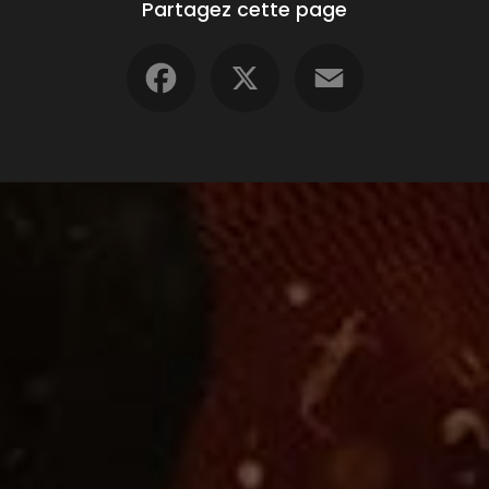
Partagez cette page
Facebook
X
Email