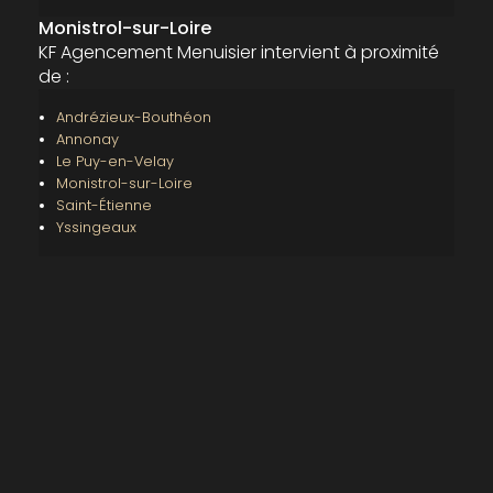
Monistrol-sur-Loire
KF Agencement Menuisier intervient à proximité
de :
Andrézieux-Bouthéon
Annonay
Le Puy-en-Velay
Monistrol-sur-Loire
Saint-Étienne
Yssingeaux