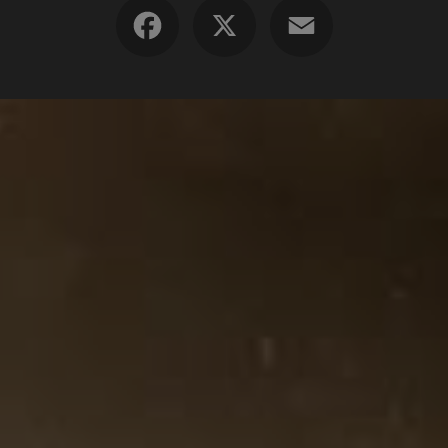
Facebook
X
Email