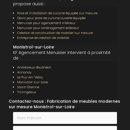
propose aussi :
Pose et installation de cuisine équipée sur mesure
Devis pour pose de cuisine ouverte équipée
Menuiser pour agencement intérieur
Menuiser pour aménagement extérieur
Création et construction de mobilier sur mesure
Entreprise de création de mobilier
Monistrol-sur-Loire
KF Agencement Menuisier intervient à proximité
de :
Andrézieux-Bouthéon
Annonay
Le Puy-en-Velay
Monistrol-sur-Loire
Saint-Étienne
Yssingeaux
Contactez-nous : Fabrication de meubles modernes
sur mesure Monistrol-sur-Loire
Nom Prénom
Email