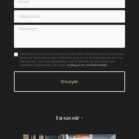
Téléphone
Message
J'autorise ce site à conserver l'ensemble des données transmises
dans ce formulaire pour faciliter le suivi et le traitement de ma
demande.
(Aucune exploitation commerciale ne sera faite des
données concervées. Voir notre
politique de confidentialité
)
En savoir +