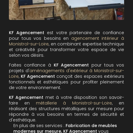
KF Agencement
est votre partenaire de confiance
pour tous vos besoins en
agencement intérieur à
Monistrol-sur-Loire
, en combinant expertise technique
et créativité pour transformer votre espace de vie
selon vos désirs.
Faites confiance à
KF Agencement
pour tous vos
projets d'
aménagements d'extérieur à Monistrol-sur-
Loire
,
KF Agencement
conçoit des espaces extérieurs
fonctionnels et esthétiques pour profiter pleinement
de votre environnement.
KF Agencement
met à votre disposition son savoir-
faire en
métallerie à Monistrol-sur-Loire
, en
réalisant des structures métalliques sur mesure pour
répondre à vos besoins en termes de sécurité et
d'esthétique.
En plus de ses services :
Fabrication de meubles
modernes sur mesure, KF Agencement
vous