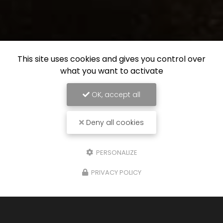
This site uses cookies and gives you control over
what you want to activate
OK, accept all
Deny all cookies
PERSONALIZE
PRIVACY POLICY