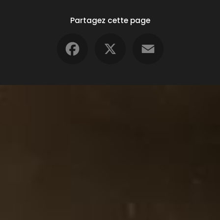
Partagez cette page
Facebook
X
Email