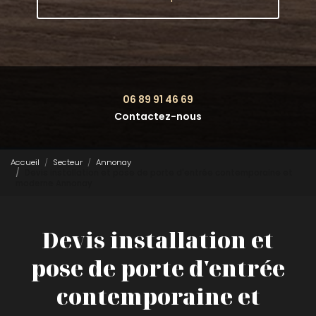
06 89 91 46 69
Contactez-nous
Accueil
Secteur
Annonay
Devis installation et pose de porte d'entrée contemporaine et
moderne Annonay
Devis installation et
pose de porte d'entrée
contemporaine et