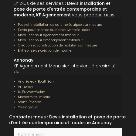
En plus de ses services :
Devis installation et
pose de porte d'entrée contemporaine et
moderne, KF Agencement
vous propose aussi :
Pose et installation de cuisine équipée sur mesure
Devis pour pose de cuisine ouverte équipée
Menuiser pour agencement intérieur
Menuiser pour aménagement extérieur
Création et construction de mobilier sur mesure
Entreprise de création de mobilier
Annonay
KF Agencement Menuisier intervient à proximité
de :
Andrézieux-Bouthéon
Annonay
Le Puy-en-Velay
Monistrol-sur-Loire
Saint-Étienne
Yssingeaux
Contactez-nous : Devis installation et pose de porte
d'entrée contemporaine et moderne Annonay
Nom Prénom