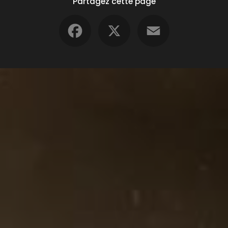
Partagez cette page
Facebook
X
Email