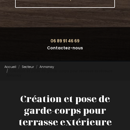
06 89 91 46 69
Contactez-nous
Accueil
Secteur
Annonay
Création et pose de garde-corps pour terrasse extérieure
Annonay
Création et pose de
garde-corps pour
terrasse extérieure