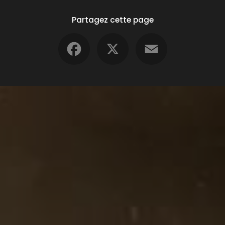
Partagez cette page
Facebook
X
Email