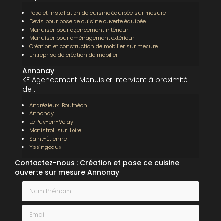
Pose et installation de cuisine équipée sur mesure
Devis pour pose de cuisine ouverte équipée
Menuiser pour agencement intérieur
Menuiser pour aménagement extérieur
Création et construction de mobilier sur mesure
Entreprise de création de mobilier
Annonay
KF Agencement Menuisier intervient à proximité
de :
Andrézieux-Bouthéon
Annonay
Le Puy-en-Velay
Monistrol-sur-Loire
Saint-Étienne
Yssingeaux
Contactez-nous : Création et pose de cuisine
ouverte sur mesure Annonay
Nom Prénom
Email