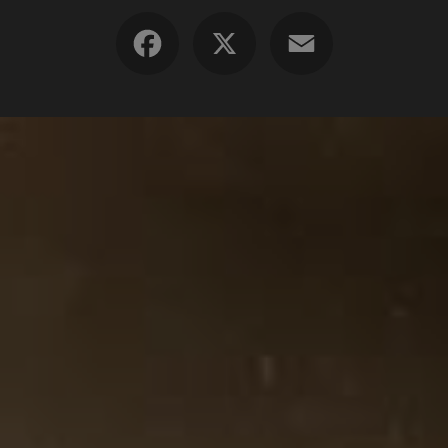
Facebook
X
Email