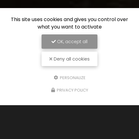
This site uses cookies and gives you control over
what you want to activate
OK, accept all
Deny all cookies
PERSONALIZE
PRIVACY POLICY
26/01/2026
Cuisine sur mesure à Saint-Étienne
Bienvenue chez
KF Agencement
, votre expert en