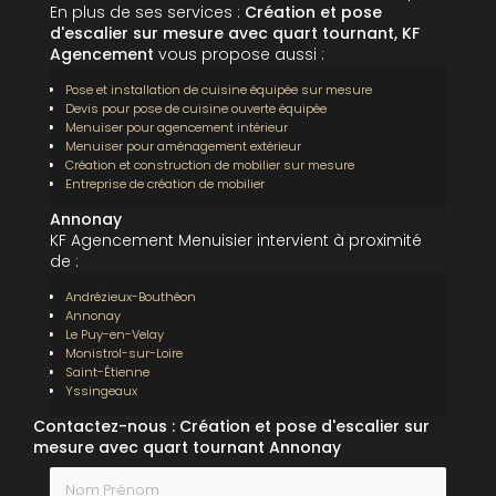
En plus de ses services :
Création et pose
d'escalier sur mesure avec quart tournant, KF
Agencement
vous propose aussi :
Pose et installation de cuisine équipée sur mesure
Devis pour pose de cuisine ouverte équipée
Menuiser pour agencement intérieur
Menuiser pour aménagement extérieur
Création et construction de mobilier sur mesure
Entreprise de création de mobilier
Annonay
KF Agencement Menuisier intervient à proximité
de :
Andrézieux-Bouthéon
Annonay
Le Puy-en-Velay
Monistrol-sur-Loire
Saint-Étienne
Yssingeaux
Contactez-nous : Création et pose d'escalier sur
mesure avec quart tournant Annonay
Nom Prénom