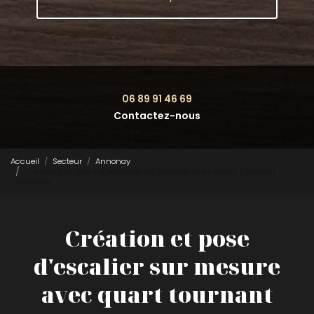
06 89 91 46 69
Contactez-nous
Accueil
Secteur
Annonay
Création et pose d'escalier sur mesure avec quart tournant
Annonay
Création et pose
d'escalier sur mesure
avec quart tournant