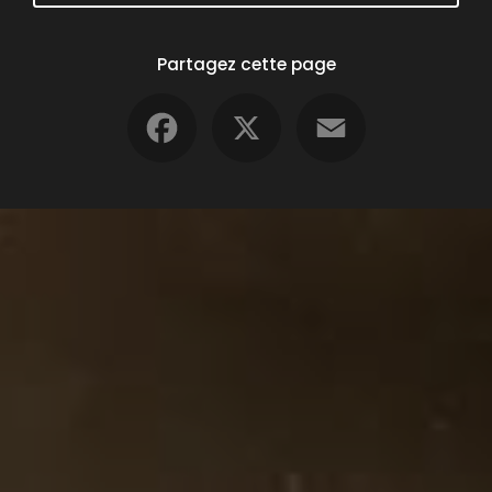
Partagez cette page
Facebook
X
Email