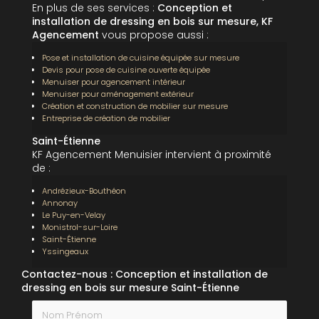
En plus de ses services :
Conception et
installation de dressing en bois sur mesure, KF
Agencement
vous propose aussi :
Pose et installation de cuisine équipée sur mesure
Devis pour pose de cuisine ouverte équipée
Menuiser pour agencement intérieur
Menuiser pour aménagement extérieur
Création et construction de mobilier sur mesure
Entreprise de création de mobilier
Saint-Étienne
KF Agencement Menuisier intervient à proximité
de :
Andrézieux-Bouthéon
Annonay
Le Puy-en-Velay
Monistrol-sur-Loire
Saint-Étienne
Yssingeaux
Contactez-nous : Conception et installation de
dressing en bois sur mesure Saint-Étienne
Nom Prénom